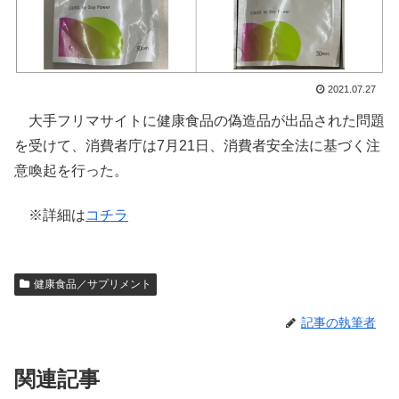
2021.07.27
大手フリマサイトに健康食品の偽造品が出品された問題
を受けて、消費者庁は7月21日、消費者安全法に基づく注
意喚起を行った。
※詳細は
コチラ
健康食品／サプリメント
記事の執筆者
関連記事