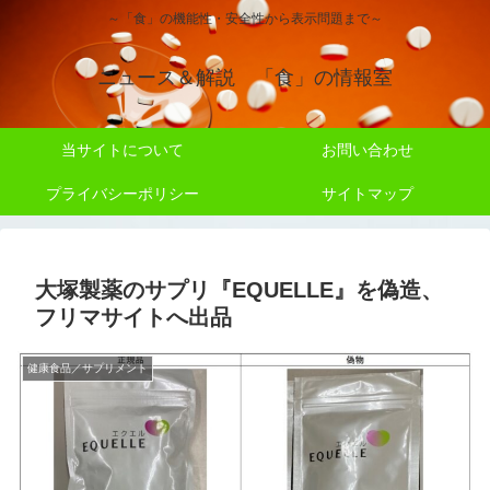
～「食」の機能性・安全性から表示問題まで～
ニュース＆解説 「食」の情報室
当サイトについて
お問い合わせ
プライバシーポリシー
サイトマップ
大塚製薬のサプリ『EQUELLE』を偽造、
フリマサイトへ出品
健康食品／サプリメント