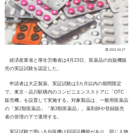
2021.04.27
経済産業省と厚生労働省は4月23日、医薬品の自販機販
売の実証試験を認定した。
申請者は大正製薬。実証試験は3カ月以内の期間限定
で、東京・品川駅構内のコンビニエンスストアに「OTC
販売機」を設置して実施する。対象製品は、一般用医薬品
の「第2類医薬品」「第3類医薬品」。薬剤師や登録販売
者の管理の下で運用する。
実証試験で用いる自販機は顔認証機能があり、同じ人物