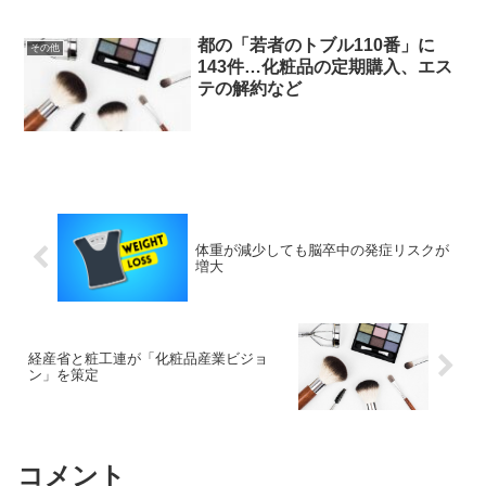
都の「若者のトブル110番」に
その他
143件…化粧品の定期購入、エス
テの解約など
体重が減少しても脳卒中の発症リスクが
増大
経産省と粧工連が「化粧品産業ビジョ
ン」を策定
コメント