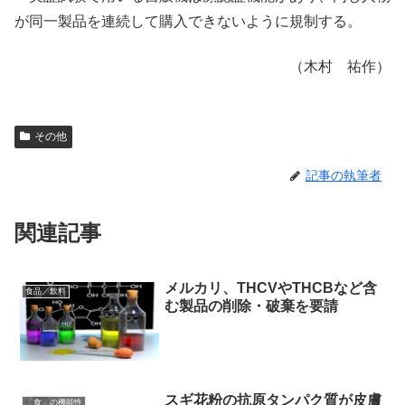
が同一製品を連続して購入できないように規制する。
（木村 祐作）
その他
記事の執筆者
関連記事
メルカリ、THCVやTHCBなど含
食品／飲料
む製品の削除・破棄を要請
スギ花粉の抗原タンパク質が皮膚
「食」の機能性