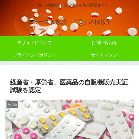
～「食」の機能性・安全性から表示問題まで～
ニュース＆解説 「食」の情報室
当サイトについて
お問い合わせ
プライバシーポリシー
サイトマップ
経産省・厚労省、医薬品の自販機販売実証
試験を認定
その他